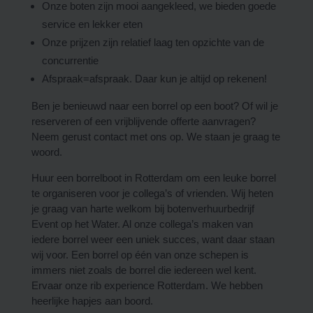
Onze boten zijn mooi aangekleed, we bieden goede
service en lekker eten
Onze prijzen zijn relatief laag ten opzichte van de
concurrentie
Afspraak=afspraak. Daar kun je altijd op rekenen!
Ben je benieuwd naar een borrel op een boot? Of wil je
reserveren of een vrijblijvende offerte aanvragen?
Neem gerust contact met ons op. We staan je graag te
woord.
Huur een
borrelboot
in Rotterdam om een leuke borrel
te organiseren voor je collega’s of vrienden. Wij heten
je graag van harte welkom bij botenverhuurbedrijf
Event op het Water. Al onze collega’s maken van
iedere borrel weer een uniek succes, want daar staan
wij voor. Een borrel op één van onze schepen is
immers niet zoals de borrel die iedereen wel kent.
Ervaar onze rib experience Rotterdam. We hebben
heerlijke hapjes aan boord.