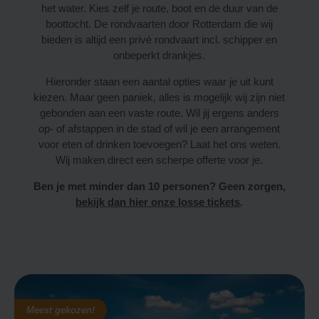
het water. Kies zelf je route, boot en de duur van de
boottocht. De rondvaarten door Rotterdam die wij
bieden is altijd een privé rondvaart incl. schipper en
onbeperkt drankjes.
Hieronder staan een aantal opties waar je uit kunt
kiezen. Maar geen paniek, alles is mogelijk wij zijn niet
gebonden aan een vaste route. Wil jij ergens anders
op- of afstappen in de stad of wil je een arrangement
voor eten of drinken toevoegen? Laat het ons weten.
Wij maken direct een scherpe offerte voor je.
Ben je met minder dan 10 personen? Geen zorgen,
bekijk dan hier onze losse tickets
.
Meest gekozen!