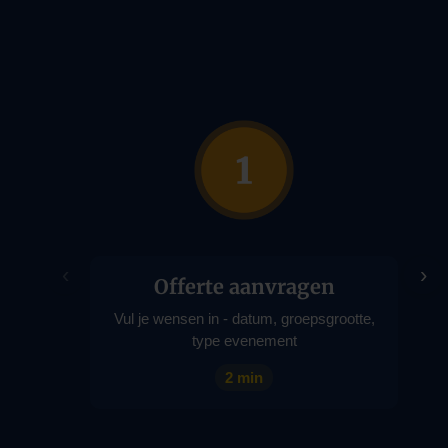
‹
›
Offerte aanvragen
Vul je wensen in - datum, groepsgrootte,
type evenement
2 min