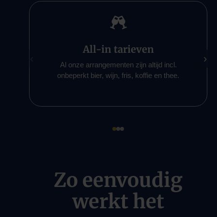

All-in tarieven
‹
›
Al onze arrangementen zijn altijd incl.
onbeperkt bier, wijn, fris, koffie en thee.
Zo eenvoudig
werkt het