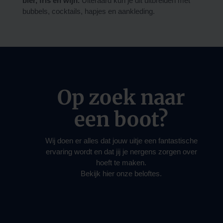
bier, fris en wijn.
Uiteraard kun je dit uitbreiden met
bubbels, cocktails, hapjes en aankleding.
Op zoek naar
een boot?
Wij doen er alles dat jouw uitje een fantastische
ervaring wordt en dat jij je nergens zorgen over
hoeft te maken.
Bekijk hier onze beloftes.