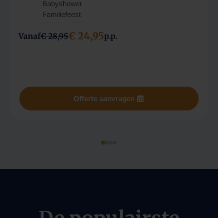
Babyshower
Familiefeest
€ 24,95
Vanaf
€ 28,95
p.p.
Offerte aanvragen