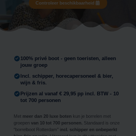
Controleer beschikbaarheid
100% privé boot - geen toeristen, alleen
jouw groep
Incl. schipper, horecapersoneel & bier,
wijn & fris.
Prijzen al vanaf € 29,95 pp incl. BTW - 10
tot 700 personen
Met
meer dan 20 luxe boten
kun je borrelen met
groepen
van 10 tot 700 personen.
Standaard is onze
“borrelboot Rotterdam” i
ncl. schipper en onbeperkt