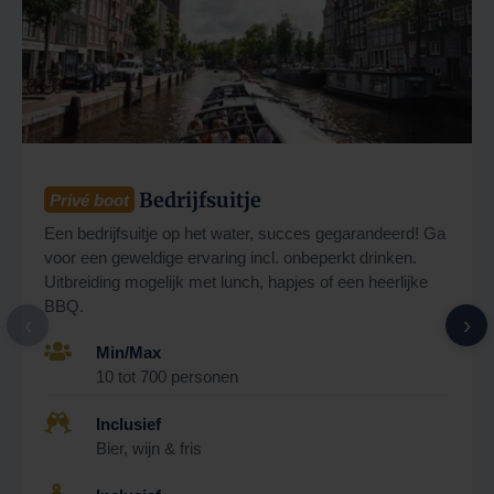
Bedrijfsuitje
Privé boot
Een bedrijfsuitje op het water, succes gegarandeerd! Ga
voor een geweldige ervaring incl. onbeperkt drinken.
Uitbreiding mogelijk met lunch, hapjes of een heerlijke
BBQ.
‹
›

Min/Max
10 tot 700 personen

Inclusief
Bier, wijn & fris