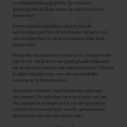
en onbeperkt bier wijn en fris. De minimum
groepsgrootte is 10 personen op onze bbq boot in
Amsterdam.
Geniet van een fantastisch uitzicht over de
Amsterdame grachten of het IJ onder het genot van
een heerlijke BBQ op de Amsterdamse BBQ boot.
Lekker eten!
Bekijk hier onze barbecue menu’s incl. onbeperkt bier
wijn en fris. Wil je liever een goed gevulde Hollandse
bar of een glas prosecco als welkomsdrankje? Dat kun
je altijd extra bijboeken voor een onvergetelijke
ervaring op de
barbecue boot.
bbq boot Amsterdam, boot Amsterdam, bbq boot
Amsterdam. De bbq staat met slecht weer ook aan.
Het populairste arrangement is van alle gemakken
voorzien met een merquez worstje, gemarineerde
groentespies en nog meer lekker eten.