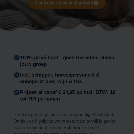
Controleer beschikbaarheid
100% privé boot - geen toeristen, alleen
jouw groep
Incl. schipper, horecapersoneel &
onbeperkt bier, wijn & fris.
Prijzen al vanaf € 64,95 pp incl. BTW- 10
tot 700 personen
Proef de gezellige sfeer van de prachtige hoofdstad.
Ontdek de highlights van Amsterdam terwijl je geniet
van een
bbq boot,
een heerlijk drankje en de