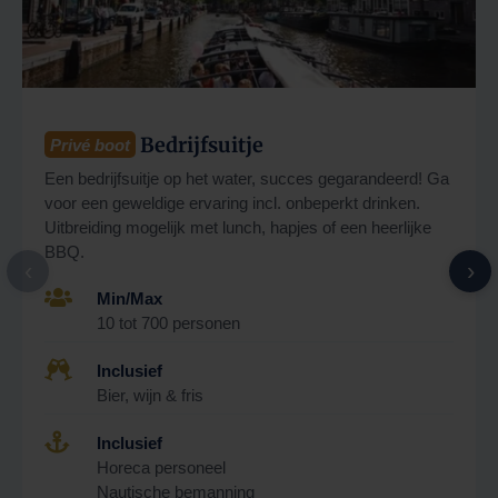
Bedrijfsuitje
Privé boot
Een bedrijfsuitje op het water, succes gegarandeerd! Ga
voor een geweldige ervaring incl. onbeperkt drinken.
Uitbreiding mogelijk met lunch, hapjes of een heerlijke
BBQ.
‹
›

Min/Max
10 tot 700 personen

Inclusief
Bier, wijn & fris

Inclusief
Horeca personeel
Nautische bemanning