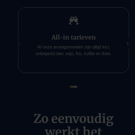

All-in tarieven
‹
›
Al onze arrangementen zijn altijd incl.
onbeperkt bier, wijn, fris, koffie en thee.
Zo eenvoudig
werkt het