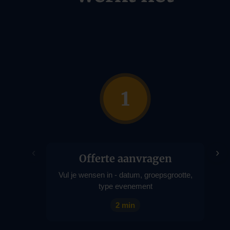
‹
›
Offerte aanvragen
Vul je wensen in - datum, groepsgrootte,
type evenement
2 min