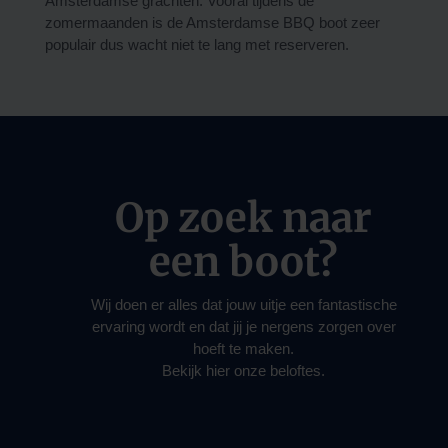
Amsterdamse grachten. Vooral tijdens de
zomermaanden is de Amsterdamse BBQ boot zeer
populair dus wacht niet te lang met reserveren.
Op zoek naar
een boot?
Wij doen er alles dat jouw uitje een fantastische
ervaring wordt en dat jij je nergens zorgen over
hoeft te maken.
Bekijk hier onze beloftes.