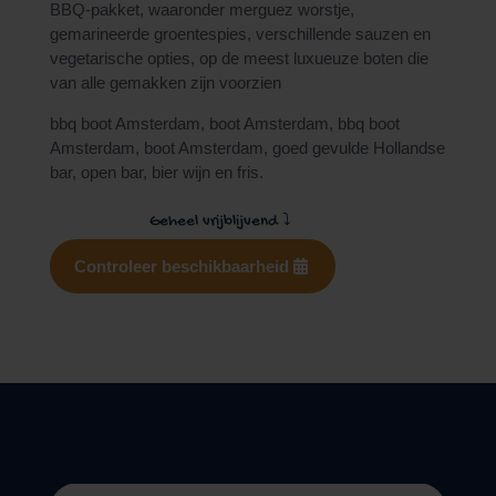
BBQ-pakket, waaronder merguez worstje,
gemarineerde groentespies, verschillende sauzen en
vegetarische opties, op de meest luxueuze boten die
van alle gemakken zijn voorzien
bbq boot Amsterdam, boot Amsterdam, bbq boot
Amsterdam, boot Amsterdam,
goed gevulde Hollandse
bar, open bar, bier wijn en fris.
Geheel vrijblijvend
⤵
Controleer beschikbaarheid