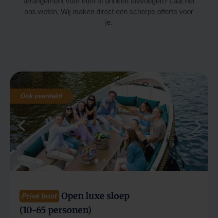
arrangement voor eten of drinken toevoegen? Laat het
ons weten. Wij maken direct een scherpe offerte voor
je.
Ook overdekt!
Open luxe sloep
Privé boot
(10-65 personen)