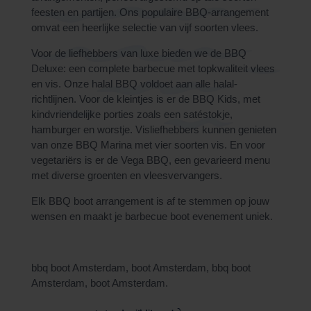
feesten en partijen. Ons populaire BBQ-arrangement
omvat een heerlijke selectie van vijf soorten vlees.
Voor de liefhebbers van luxe bieden we de BBQ
Deluxe: een complete barbecue met topkwaliteit vlees
en vis. Onze halal BBQ voldoet aan alle halal-
richtlijnen. Voor de kleintjes is er de BBQ Kids, met
kindvriendelijke porties zoals een satéstokje,
hamburger en worstje. Visliefhebbers kunnen genieten
van onze BBQ Marina met vier soorten vis. En voor
vegetariërs is er de Vega BBQ, een gevarieerd menu
met diverse groenten en vleesvervangers.
Elk BBQ boot arrangement is af te stemmen op jouw
wensen en maakt je
barbecue boot
evenement uniek.
bbq boot Amsterdam, boot Amsterdam, bbq boot
Amsterdam, boot Amsterdam.