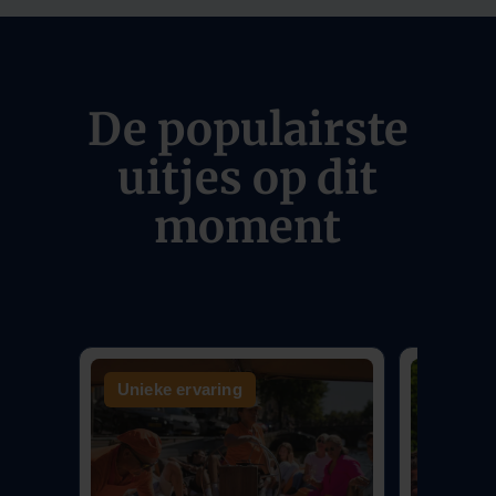
De populairste
uitjes op dit
moment
Unieke ervaring
Aanrad