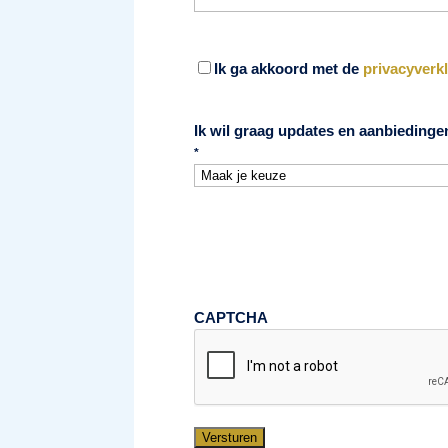
*
Ik ga akkoord met de
privacyverk
Ik wil graag updates en aanbiedinge
*
CAPTCHA