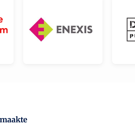
emaakte