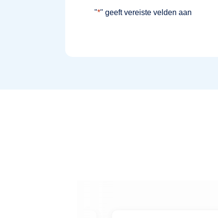
"
*
" geeft vereiste velden aan