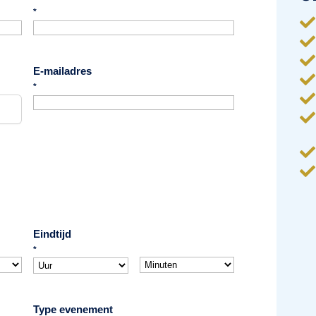
*



E-mailadres

*




Eindtijd
*
Type evenement