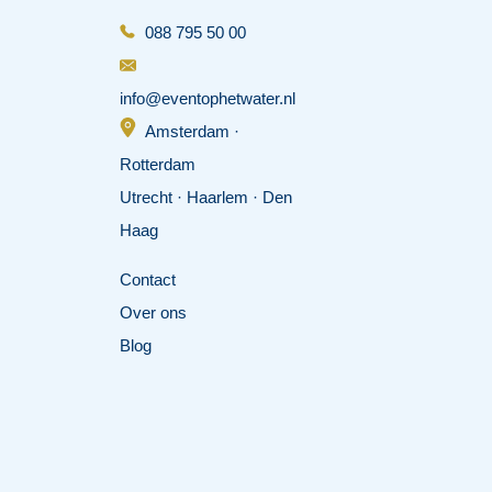
088 795 50 00
info@eventophetwater.nl
Amsterdam ·
Rotterdam
Utrecht · Haarlem
· Den
Haag
Contact
Over ons
Blog