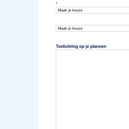
*
Maak
je
keuze
Toelichting op je plannen
*