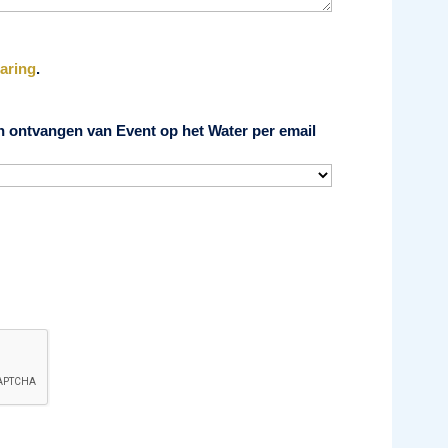
laring
.
n ontvangen van Event op het Water per email