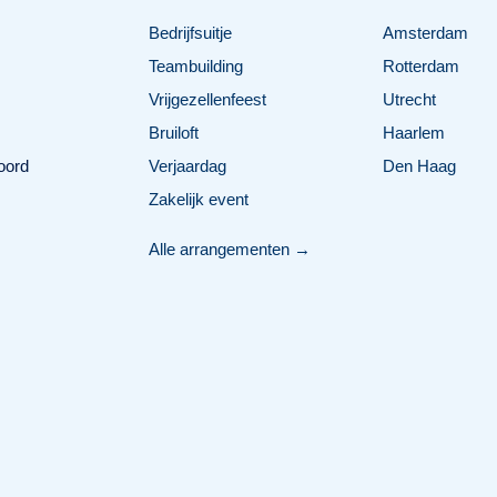
Bedrijfsuitje
Amsterdam
Teambuilding
Rotterdam
Vrijgezellenfeest
Utrecht
Bruiloft
Haarlem
oord
Verjaardag
Den Haag
Zakelijk event
Alle arrangementen →