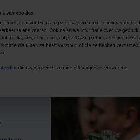
ik van cookies
Privé rondvaart
Evenementenboten
Boot huren
Arra
ontent en advertenties te personaliseren, om functies voor soci
erkeer te analyseren. Ook delen we informatie over uw gebruik 
cial media, adverteren en analyse. Deze partners kunnen deze
ormatie die u aan ze heeft verstrekt of die ze hebben verzameld
es.
 derden
die uw gegevens kunnen ontvangen en verwerken.
s