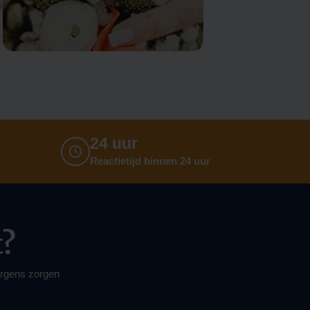
24 uur
Reactietijd binnen 24 uur
t?
nergens zorgen