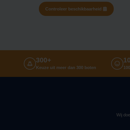
Controleer beschikbaarheid
300+
1
Keuze uit meer dan 300 boten
100
Wij doe