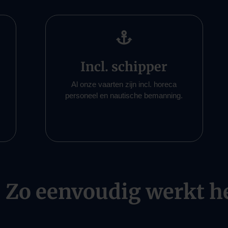

Incl. schipper
Al onze vaarten zijn incl. horeca
personeel en nautische bemanning.
Zo eenvoudig werkt h