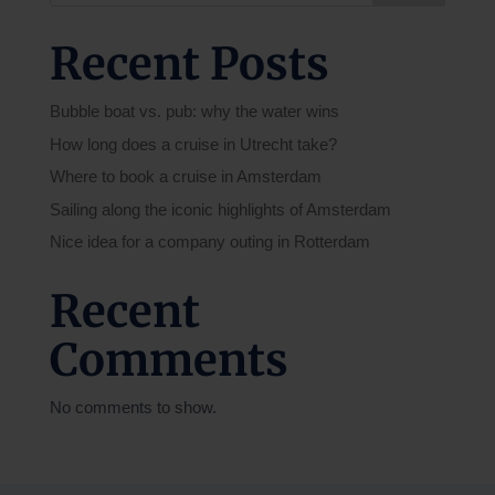
Recent Posts
Bubble boat vs. pub: why the water wins
How long does a cruise in Utrecht take?
Where to book a cruise in Amsterdam
Sailing along the iconic highlights of Amsterdam
Nice idea for a company outing in Rotterdam
Recent
Comments
No comments to show.