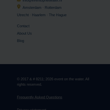
info@eventophetwater.nl
Amsterdam · Rotterdam
Utrecht · Haarlem
· The Hague
Contact
About Us
Blog
© 2017 & # 8211; 2026 event on the water. All
rights reserved.
Frequently Asked Questions
Privacy statement